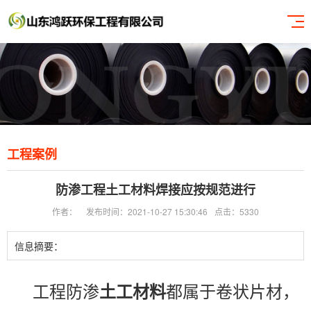
工程案例
防渗工程土工材料焊接应按规范进行
作者：
发布时间：2021-10-27 15:30:46
点击：5330
信息摘要：
工程防渗
土工材料
都属于卷状片材，