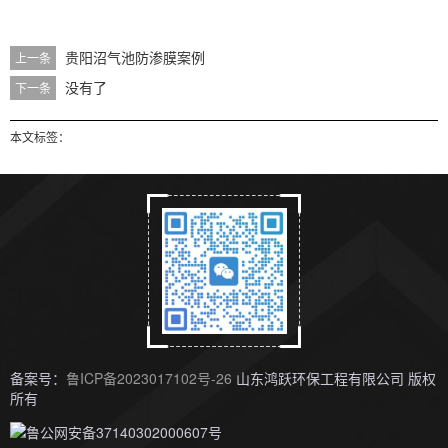
贵阳沼气池防渗膜案例
上一条
没有了
下一条
本文标签：
备案号：
鲁ICP备2023017102号-26
山东鸿跃环保工程有限公司 版权
所有
鲁公网安备37140302000607号