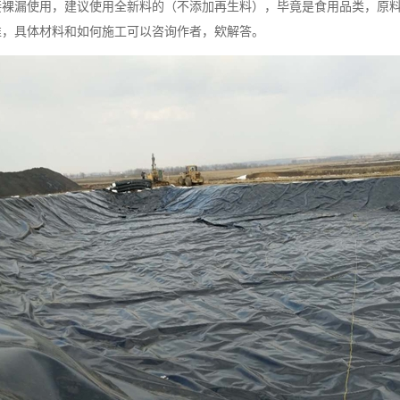
裸漏使用，建议使用全新料的（不添加再生料），毕竟是食用品类，原料安
准，具体材料和如何施工可以咨询作者，欸解答。