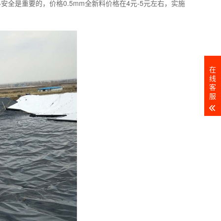
全是重要的，价格0.5mm全新料价格在4元-5元左右，实施
在
线
客
服