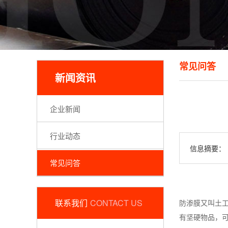
常见问答
新闻资讯
企业新闻
行业动态
信息摘要：
常见问答
联系我们
CONTACT US
防渗膜又叫土工
有坚硬物品，