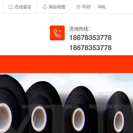
在线留言
网站地图
RSS
|
XML
咨询热线：
18678353778
18678353778