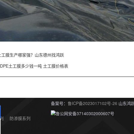
土工膜生产哪家强？山东德州找鸿跃
HDPE土工膜多少钱一吨 土工膜价格表
备案号：
鲁ICP备2023017102号-26
山东鸿跃
鲁公网安备37140302000607号
列
防渗膜系列