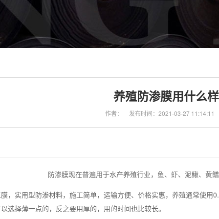
养殖防渗膜用什么样
作者：
发布时间：2021-03-27 11:14:11
防渗膜现在普遍用于水产养殖行业，鱼、虾、泥鳅、黄鳝
膜，实用型防渗材料，施工简单，运输方便、价格实惠，养殖通常使用0.4
可以选择薄一点的，反之要用厚的，用的时间也比较长。