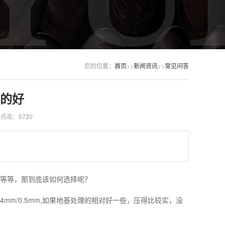
您的位置：
首页
>>
新闻资讯
>>
常见问答
的好
点击：5720
等等，那到底该如何选择呢？
mm/0.5mm,如果地基处理的相对好一些，压得比较实，没