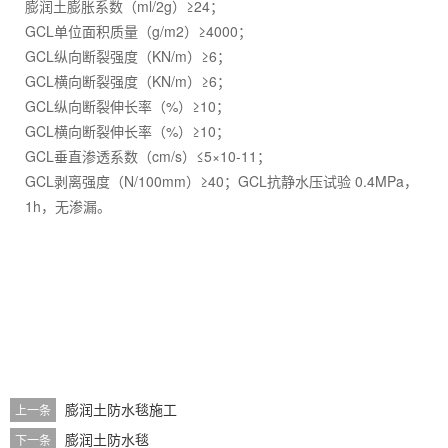
膨润土膨胀系数（ml/2g）≥24；
GCL单位面积质量（g/m2）≥4000；
GCL纵向断裂强度（KN/m）≥6；
GCL横向断裂强度（KN/m）≥6；
GCL纵向断裂伸长率（%）≥10；
GCL横向断裂伸长率（%）≥10；
GCL垂直渗透系数（cm/s）≤5×10-11；
GCL剥离强度（N/100mm）≥40；GCL抗静水压试验 0.4MPa，
1h，无渗漏。
膨润土防水毯施工
上一条
膨润土防水毯
下一条