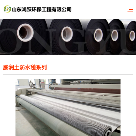
膨润土防水毯系列