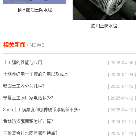
钠基膨润土防水毯
膨润土防水毯
相关新闻
/ NEWS
土工膜的性能与应用
[ 2026-04-05 ]
土塘养虾用土工模的作用以及成本
[ 2026-04-04 ]
糙面土工膜分为几种？
[ 2025-04-12 ]
宁夏土工膜厂家电话多少？
[ 2025-04-12 ]
2mm土工膜厚度和哪种硬币厚度差不多？
[ 2025-04-12 ]
鱼塘防渗膜面积怎样计算？
[ 2024-01-11 ]
三维复合排水网有哪些特点？
[ 2025-04-12 ]