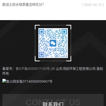
膨润土防水毯质量怎样区分？
[ 2025-04-12 ]
备案号：
鲁ICP备2023017102号-26
山东鸿跃环保工程有限公司 版权
所有
鲁公网安备37140302000607号
CONTACT US
联系我们