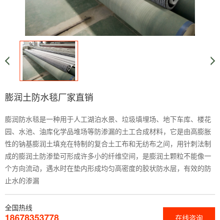
膨润土防水毯厂家直销
膨润防水毯是一种用于人工湖泊水景、垃圾填埋场、地下车库、楼花
园、水池、油库化学品堆场等防渗漏的土工合成材料，它是由高膨胀
性的钠基膨润土填充在特制的复合土工布和无纺布之间，用针刺法制
成的膨润土防渗垫可形成许多小的纤维空间，是膨润土颗粒不能像一
个方向流动，遇水时在垫内形成均匀高密度的胶状防水层，有效的防
止水的渗漏
全国热线
18678353778
在线咨询