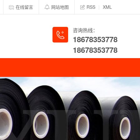
在线留言
网站地图
RSS
|
XML
咨询热线：
18678353778
18678353778