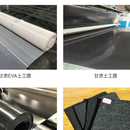
甘肃EVA土工膜
甘肃土工膜