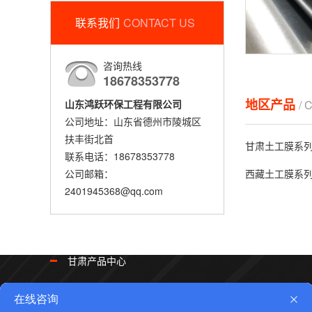
联系我们
CONTACT US
咨询热线
18678353778
地区产品
/ 
山东鸿跃环保工程有限公司
公司地址：山东省德州市陵城区
扶丰街北首
甘肃土工膜系
联系电话：18678353778
西藏土工膜系
公司邮箱：
2401945368@qq.com
甘肃产品中心
甘肃土工膜系列
甘肃土工布系列
甘肃复合土工膜系