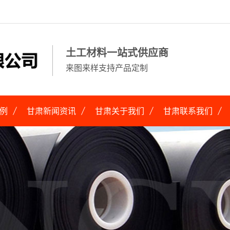
土工材料一站式供应商
来图来样支持产品定制
例
甘肃新闻资讯
甘肃关于我们
甘肃联系我们