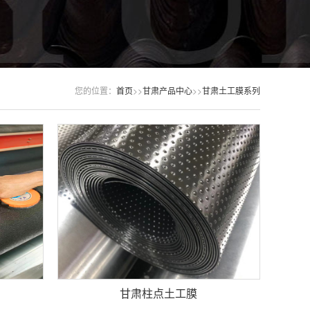
您的位置：
首页
>>
甘肃产品中心
>>
甘肃土工膜系列
甘肃柱点土工膜