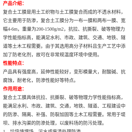
产品介绍：
复合土工膜是用土工织物与土工膜复合而成的不透水材料，
它主要用于防渗，复合土工膜分为一布一膜和两布一膜、宽
幅4-6m，重量为200-1500g/m2，抗拉、抗撕裂、破等物理力
学性能指标高，能满足水利、市政、建筑、交通、地铁、隧
道等土木工程需要。由于其选用高分子材料且生产工艺中添
加了防老化剂，故可在非常规温度环境中使用。
性能特点：
产品具有强度高，延伸性能较好，变形模量大，耐酸碱、抗
腐蚀，耐老化，防渗性能好等特点。
作用用途：
复合土工膜具体抗拉、抗撕裂、破等物理力学性能指标高，
能满足水利、市政、建筑、交通，地铁、隧道、工程建设中
的防渗、隔离、补强、防裂加固等土木工程需要。常用于堤
坝、排水沟渠的防渗处理，以废料场的防污处理。
1、垃圾填埋场、污水或废渣处理防渗。