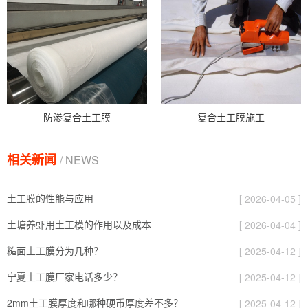
防渗复合土工膜
复合土工膜施工
相关新闻
/ NEWS
土工膜的性能与应用
[ 2026-04-05 ]
土塘养虾用土工模的作用以及成本
[ 2026-04-04 ]
糙面土工膜分为几种？
[ 2025-04-12 ]
宁夏土工膜厂家电话多少？
[ 2025-04-12 ]
2mm土工膜厚度和哪种硬币厚度差不多？
[ 2025-04-12 ]