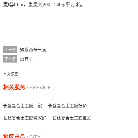
宽幅4-6m，重量为200-1500g/平方米。
短丝两布一膜
上一条
没有了
下一条
本文标签：
相关服务
/ SERVICE
长丝复合土工膜厂家
长丝复合土工膜报价
长丝复合土工膜哪家好
长丝复合土工膜批发
地区产品
/ CITY