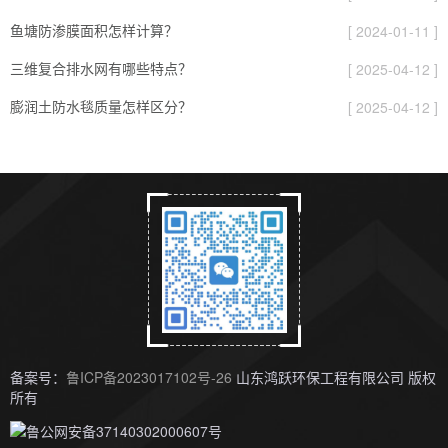
鱼塘防渗膜面积怎样计算？
[ 2024-01-11 ]
三维复合排水网有哪些特点？
[ 2025-04-12 ]
膨润土防水毯质量怎样区分？
[ 2025-04-12 ]
备案号：
鲁ICP备2023017102号-26
山东鸿跃环保工程有限公司 版权
所有
鲁公网安备37140302000607号