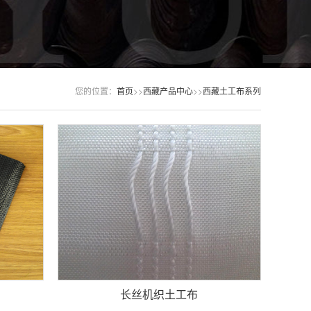
您的位置：
首页
>>
西藏产品中心
>>
西藏土工布系列
长丝机织土工布