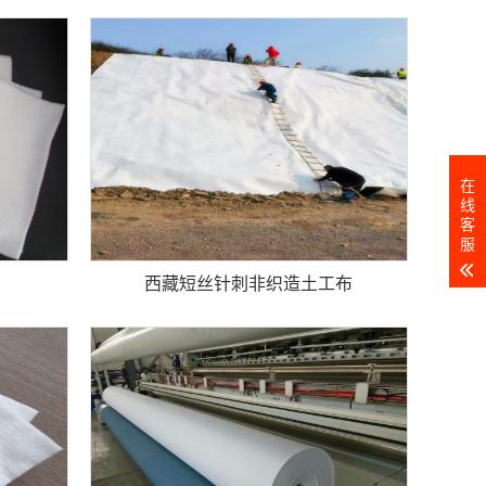
在
线
客
服
西藏短丝针刺非织造土工布