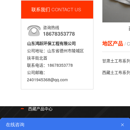
联系我们
CONTACT US
咨询热线
18678353778
地区产品
/ 
山东鸿跃环保工程有限公司
公司地址：山东省德州市陵城区
扶丰街北首
甘肃土工布系
联系电话：18678353778
西藏土工布系
公司邮箱：
2401945368@qq.com
西藏产品中心
西藏土工膜系列
西藏土工布系列
西藏复合土工膜系