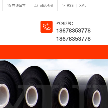
在线留言
网站地图
RSS
|
XML
咨询热线：
18678353778
18678353778