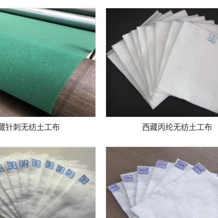
藏针刺无纺土工布
西藏丙纶无纺土工布