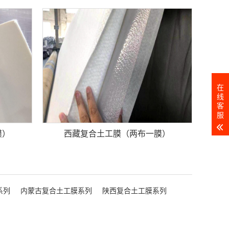
在
线
客
服
膜）
西藏复合土工膜（两布一膜）
系列
内蒙古复合土工膜系列
陕西复合土工膜系列