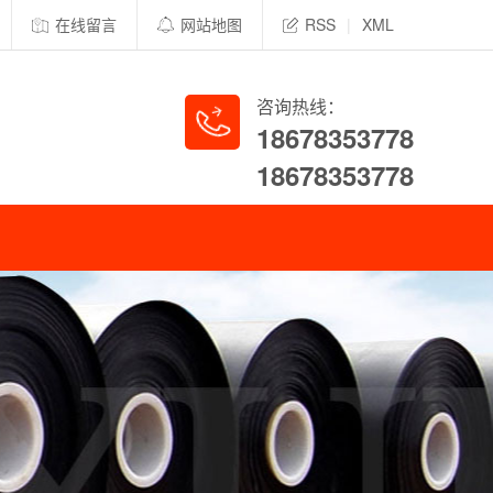
在线留言
网站地图
RSS
|
XML
咨询热线：
18678353778
18678353778