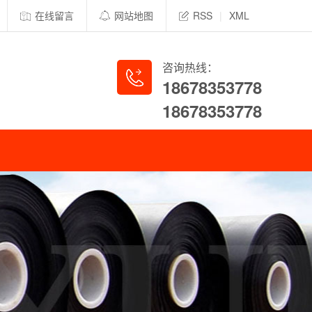
在线留言
网站地图
RSS
|
XML
咨询热线：
18678353778
18678353778