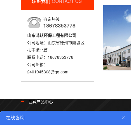
联系我们
CONTACT US
咨询热线
18678353778
山东鸿跃环保工程有限公司
公司地址：山东省德州市陵城区
扶丰街北首
联系电话：18678353778
公司邮箱：
2401945368@qq.com
西藏产品中心
西藏土工膜系列
西藏土工布系列
西藏复合土工膜系
西藏防渗膜系列
西藏膨润土防水毯系列
西藏复合排