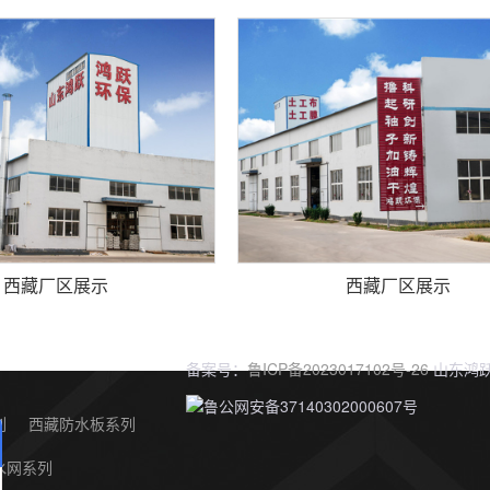
西藏厂区展示
西藏厂区展示
备案号：
鲁ICP备2023017102号-26
山东鸿跃
鲁公网安备37140302000607号
列
西藏防水板系列
水网系列