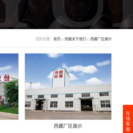
您的位置：
首页
>>
西藏关于我们
>>
西藏厂区展示
在
线
客
西藏厂区展示
服